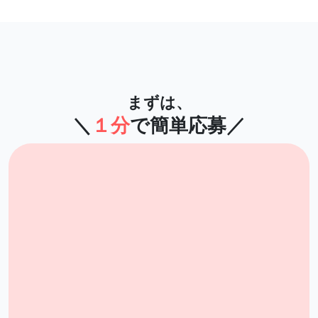
まずは、
＼
１分
で簡単応募／