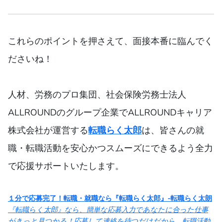
これらのポイントを押さえて、面接本番に臨んでく
ださいね！
人材、労務のプロ集団、社会保険労務士法人
ALLROUNDのグループ企業でALLROUNDキャリア
株式会社が運営する
転職らく太郎
は、皆さんの就
職・転職活動を安心かつスムーズにできるよう全力
で応援サポートいたします。
１分で応募完了！転職・就職なら『転職らく太郎』-転職らく太朗
『転職らく太郎』なら、簡単な応募入力であなたに合った仕事
がきっと見つかる！応募して連絡を待つだけだから、転職活動