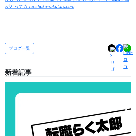
がとっても
tenshoku-rakutaro.com
ブログ一覧
新着記事